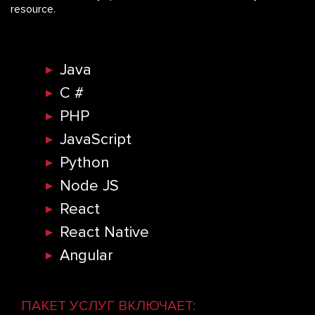
resource.
Java
C #
PHP
JavaScript
Python
Node JS
React
S
React Native
Angular
M
ПАКЕТ УСЛУГ ВКЛЮЧАЕТ: