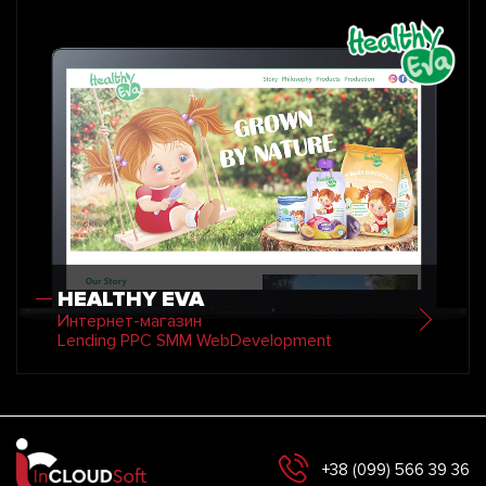
HEALTHY EVA
Интернет-магазин
Lending PPC SMM WebDevelopment
+38 (099) 566 39 36