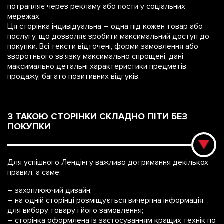
потрапляє через рекламу або пости у соціальних
мережах.
Ця сторінка індивідуальна – одна під кожен товар або
послугу, що дозволяє зробити максимальний доступ до
покупки. Всі тексти відточені, форми замовлення або
зворотнього зв’язку максимально спрощені, дані
максимально детальні характеристики предметів
продажу, багато позитивних відгуків.
З ТАКОЮ СТОРІНКИ СКЛАДНО ПІТИ БЕЗ
ПОКУПКИ
Для успішного Лендінгу важливо дотримання декількох
правил, а саме:
– захоплюючий дизайн;
– на одній сторінці розміщується вичерпна інформація
для вибору товару і його замовлення;
– сторінка оформлена із застосуванням кращих технік по