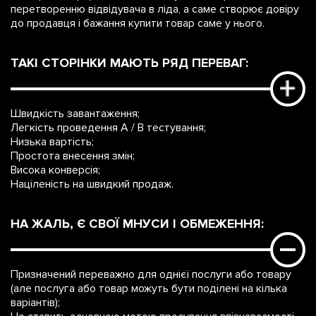
перетворенню відвідувача в ліда, а саме створює довіру
до продавця і бажання купити товар саме у нього.
ТАКІ СТОРІНКИ МАЮТЬ РЯД ПЕРЕВАГ:
Швидкість завантаження;
Легкість проведення A / B тестування;
Низька вартість;
Простота внесення змін;
Висока конверсія;
Націленість на швидкий продаж.
НА ЖАЛЬ, Є СВОЇ МНУСИ І ОБМЕЖЕННЯ:
Призначений переважно для однієї послуги або товару
(але послуга або товар можуть бути поділені на кілька
варіантів);