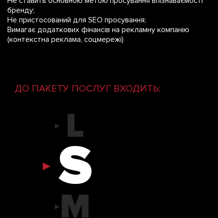
Не ставить основною метою просування впізнаваємості
бренду;
Не пристосований для SEO просування;
S
Вимагає додаткових фінансів на рекламну компанію
(контекстна реклама, соцмережі)
M
ДО ПАКЕТУ ПОСЛУГ ВХОДИТЬ:
L
S
M