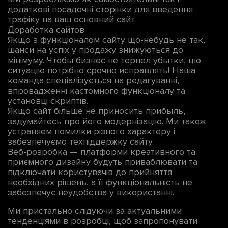
додаткові посадочні сторінки для введення
трафіку на ваш основний сайт.
Доработка сайтов
Якщо з функціоналом сайту що-небудь не так,
шанси на успіх у продажу знижуються до
мінімуму. Чтобы бизнес не терпел убытки, цю
ситуацію потрібно срочно исправлять! Наша
команда спеціалізується на редагуванні,
впровадженні кастомного функціоналу та
установці скриптів.
Якщо сайт більше не приносить прибыль,
задумайтесь про його модернізацію. Ми також
устраняем помилки різного характеру і
забезпечуємо техпіддержку сайту.
Веб-розробка — платформи креативного та
приємного дизайну будуть приваблювати та
підключати користувачів до прийняття
необхідних рішень, а її функціональність не
забезпечує неудобства у використанні.
Ми пристально слідуючи за актуальними
тенденціями в розробці, щоб запропонувати