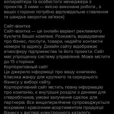
копирайтера та особистого менеджера з
проектів. З нами — якісно виконана робота , з
вашої сторони потрібно відповідальне ставлення
та швидка зворотна зв’язок)
Сайт-візитка
Сайт-візитка — це онлайн варіант рекламного
буклета Вашої компанії. Розкажіть відвідувачам
про бізнес, послуги, товари, надайте контактні
номери та адресу. Дизайн сайту відображає
атмосферу підприємства та його проекти. Сайт
має упрощенну систему управління. Може містити
до 15 сторінок.
Корпоративный сайт
Це джерело інформації про вашу компанію.
Класика жанру для крупного та середнього
бізнесу у виборі сайту.
Корпоративний сайт містить повну інформацію
про компанію, є внутрішні розділи з даними для
співробітників, умови залучення сделок для
партнерів. Все вищеперелічене супроводжується
яскравим і красочним асортиментом продукції
бізнесу у вигляді електронного каталогу.