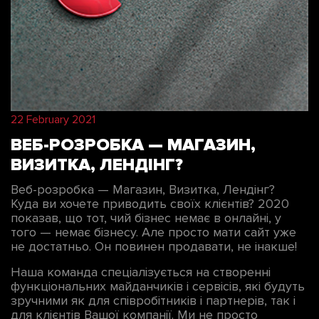
22 February 2021
ВЕБ-РОЗРОБКА — МАГАЗИН,
ВИЗИТКА, ЛЕНДІНГ?
Веб-розробка — Магазин, Визитка, Лендінг?
Куда ви хочете приводить своїх клієнтів? 2020
показав, що тот, чий бізнес немає в онлайні, у
того — немає бізнесу. Але просто мати сайт уже
не достатньо. Он повинен продавати, не інакше!
Наша команда спеціалізується на створенні
функціональних майданчиків і сервісів, які будуть
зручними як для співробітників і партнерів, так і
для клієнтів Вашої компанії. Ми не просто