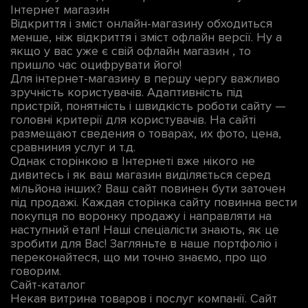
Інтернет магазин
Відкриття і зміст онлайн-магазину обходиться
менше, ніж відкриття і зміст офлайн версії. Ну а
якщо у вас уже є свій офлайн магазин , то
пришло час оцифрувати його!
Для інтернет-магазину в першу чергу важливо
зручність користувачів. Адаптивність під
пристрій, понятність і швидкість роботи сайту —
головні критерії для користувачів. На сайті
размещают сведения о товарах, их фото, цена,
сравниния услуг и т.д.
Однак сторінкою в Інтернеті вже нікого не
дивитесь і як ваш магазин виділяється серед
мільйона інших? Ваш сайт повинен бути заточен
під продажі. Каждая сторінка сайту повинна вести
покупця по воронку продажу і направляти на
наступний етап! Наші спеціалісти знають, як це
зробити для Вас! Загляньте в наше портфоліо і
переконайтеся, що ми точно знаємо, про що
говорим.
Сайт-каталог
Некая витрина товаров і послуг компанії. Сайт