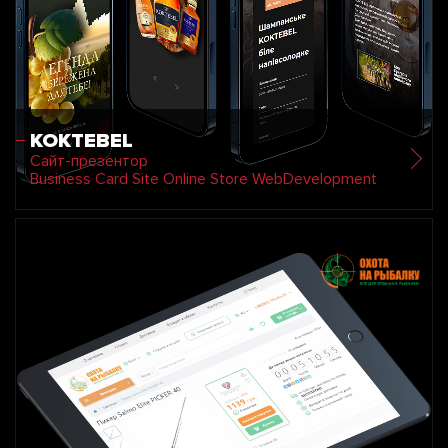
KOKTEBEL
Сайт-презентор
Business Card Site Online Store WebDevelopment